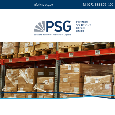
info@my-psg.de
Tel. 0271. 338 805 - 100