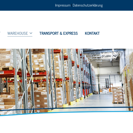
Impressum
|
Datenschutzerklärung
T
WAREHOUSE
TRANSPORT & EXPRESS
KONTAKT